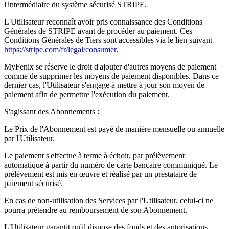
l'intermédiaire du système sécurisé STRIPE.
L'Utilisateur reconnaît avoir pris connaissance des Conditions
Générales de STRIPE avant de procéder au paiement. Ces
Conditions Générales de Tiers sont accessibles via le lien suivant
https://stripe.com/fr/legal/consumer
.
MyFenix se réserve le droit d'ajouter d'autres moyens de paiement
comme de supprimer les moyens de paiement disponibles. Dans ce
dernier cas, l'Utilisateur s'engage à mettre à jour son moyen de
paiement afin de permettre l'exécution du paiement.
S'agissant des Abonnements :
Le Prix de l'Abonnement est payé de manière mensuelle ou annuelle
par l'Utilisateur.
Le paiement s'effectue à terme à échoir, par prélèvement
automatique à partir du numéro de carte bancaire communiqué. Le
prélèvement est mis en œuvre et réalisé par un prestataire de
paiement sécurisé.
En cas de non-utilisation des Services par l'Utilisateur, celui-ci ne
pourra prétendre au remboursement de son Abonnement.
L'Utilisateur garantit qu'il dispose des fonds et des autorisations