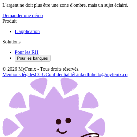
L'argent ne doit plus être une zone d'ombre, mais un sujet éclairé.
Demander une démo
Produit
L'application
Solutions
Pour les RH
Pour les banques
©
2026
MyFenix - Tous droits réservés.
Mentions légales
CGU
Confidentialité
LinkedIn
hello@myfenix.co