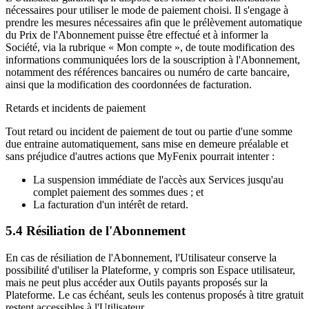
nécessaires pour utiliser le mode de paiement choisi. Il s'engage à
prendre les mesures nécessaires afin que le prélèvement automatique
du Prix de l'Abonnement puisse être effectué et à informer la
Société, via la rubrique « Mon compte », de toute modification des
informations communiquées lors de la souscription à l'Abonnement,
notamment des références bancaires ou numéro de carte bancaire,
ainsi que la modification des coordonnées de facturation.
Retards et incidents de paiement
Tout retard ou incident de paiement de tout ou partie d'une somme
due entraine automatiquement, sans mise en demeure préalable et
sans préjudice d'autres actions que MyFenix pourrait intenter :
La suspension immédiate de l'accès aux Services jusqu'au
complet paiement des sommes dues ; et
La facturation d'un intérêt de retard.
5.4 Résiliation de l'Abonnement
En cas de résiliation de l'Abonnement, l'Utilisateur conserve la
possibilité d'utiliser la Plateforme, y compris son Espace utilisateur,
mais ne peut plus accéder aux Outils payants proposés sur la
Plateforme. Le cas échéant, seuls les contenus proposés à titre gratuit
restent accessibles à l'Utilisateur.